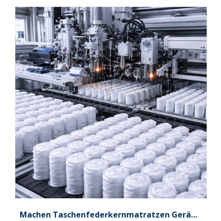
Machen Taschenfederkernmatratzen Geräusche?