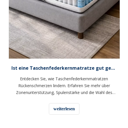
Ist eine Taschenfederkernmatratze gut gegen Rückenschmerzen?
Entdecken Sie, wie Taschenfederkernmatratzen
Rückenschmerzen lindern. Erfahren Sie mehr über
Zonenunterstützung, Spulenstärke und die Wahl des
richtigen Bettes für die Ausrichtung der Wirbelsäule.
weiterlesen