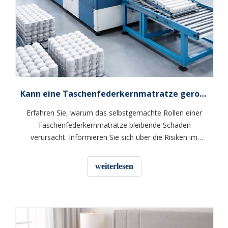
Kann eine Taschenfederkernmatratze gerollt werden?
Erfahren Sie, warum das selbstgemachte Rollen einer
Taschenfederkernmatratze bleibende Schäden
verursacht. Informieren Sie sich über die Risiken im
Vergleich zum manuellen Rollen im Werk und erhalten
Sie Expertentipps für einen sicheren Umzug.
weiterlesen