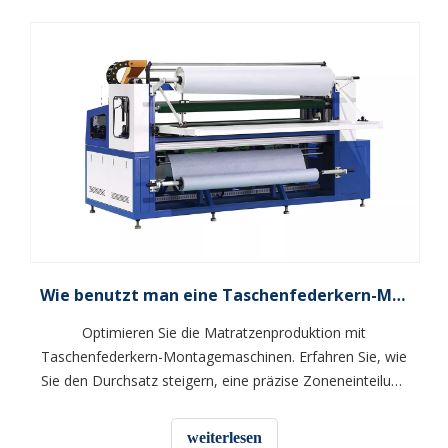
Wie benutzt man eine Taschenfederkern-Montagemaschine für Matratzen?
Optimieren Sie die Matratzenproduktion mit
Taschenfederkern-Montagemaschinen. Erfahren Sie, wie
Sie den Durchsatz steigern, eine präzise Zoneneinteilung
gewährleisten und den Leimabfall um 40 % reduzieren.
weiterlesen