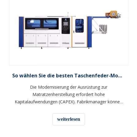
So wählen Sie die besten Taschenfeder-Montagemaschinen aus
Die Modernisierung der Ausrüstung zur
Matratzenherstellung erfordert hohe
Kapitalaufwendungen (CAPEX). Fabrikmanager können
es sich nicht leisten, Ausrüstungsentscheidungen
ausschließlich auf der Grundlage von Werbebroschüren
weiterlesen
zu treffen. Wir müssen tiefer in die tatsächlichen
Leistungsdaten schauen.