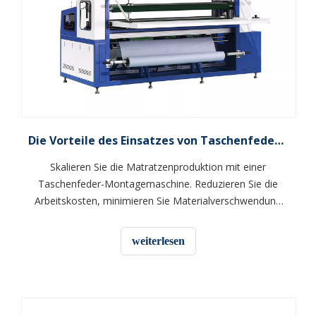
Die Vorteile des Einsatzes von Taschenfederkernmaschinen bei der Matratzenproduktion
Skalieren Sie die Matratzenproduktion mit einer
Taschenfeder-Montagemaschine. Reduzieren Sie die
Arbeitskosten, minimieren Sie Materialverschwendung
und verbessern Sie die präzise Zonierung für den
Gewinn.
weiterlesen