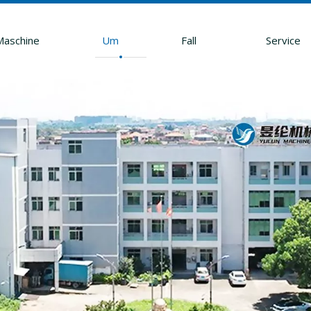
Maschine
Um
Fall
Service