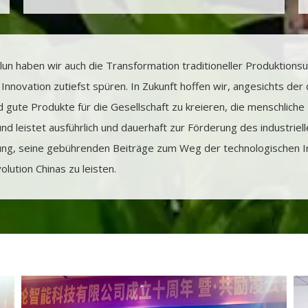
lun haben wir auch die Transformation traditioneller Produktio
nnovation zutiefst spüren. In Zukunft hoffen wir, angesichts der 
d gute Produkte für die Gesellschaft zu kreieren, die menschli
nd leistet ausführlich und dauerhaft zur Förderung des industriel
tung, seine gebührenden Beiträge zum Weg der technologischen In
lution Chinas zu leisten.