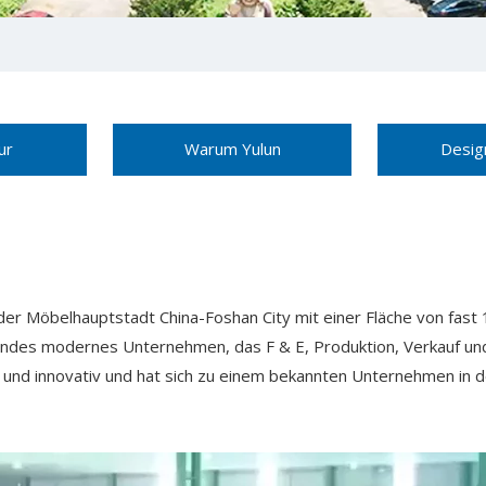
ur
Warum Yulun
Desig
der Möbelhauptstadt China-Foshan City mit einer Fläche von fast
des modernes Unternehmen, das F & E, Produktion, Verkauf und Af
 und innovativ und hat sich zu einem bekannten Unternehmen in 