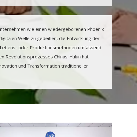
nsunternehmen wie einen wiedergeborenen Phoenix
digitalen Welle zu gedeihen, die Entwicklung der
che Lebens- oder Produktionsmethoden umfassend
len Revolutionsprozesses Chinas. Yulun hat
ovation und Transformation traditioneller