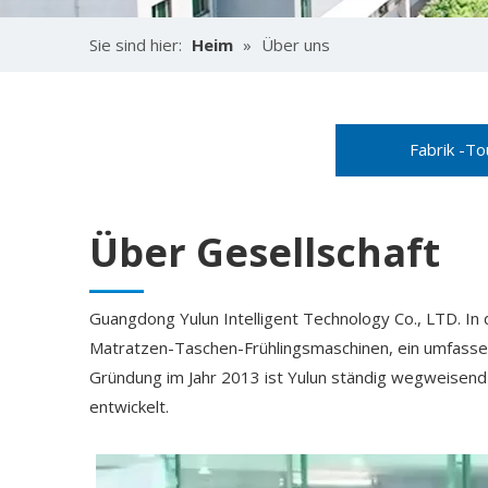
Sie sind hier:
Heim
»
Über uns
Fabrik -To
Über Gesellschaft
Guangdong Yulun Intelligent Technology Co., LTD. In 
Matratzen-Taschen-Frühlingsmaschinen, ein umfassen
Gründung im Jahr 2013 ist Yulun ständig wegweisend
entwickelt.