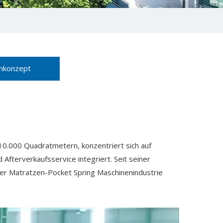
nkonzept
 10.000 Quadratmetern, konzentriert sich auf
terverkaufsservice integriert. Seit seiner
der Matratzen-Pocket Spring Maschinenindustrie