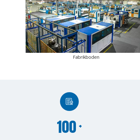
Fabrikboden
100
+