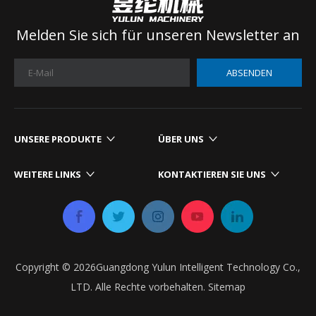
Melden Sie sich für unseren Newsletter an
ABSENDEN
UNSERE PRODUKTE​​​​​​​
ÜBER UNS
WEITERE LINKS​​​​​​​
KONTAKTIEREN SIE UNS​​​​​​​
Copyright ©
2026
Guangdong Yulun Intelligent Technology Co.,
LTD. Alle Rechte vorbehalten.
Sitemap